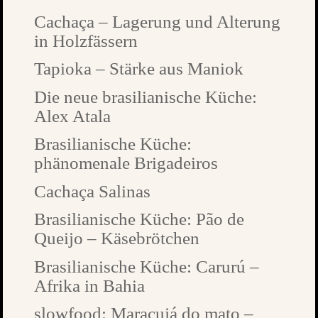
Cachaça – Lagerung und Alterung
in Holzfässern
Tapioka – Stärke aus Maniok
Die neue brasilianische Küche:
Alex Atala
Brasilianische Küche:
phänomenale Brigadeiros
Cachaça Salinas
Brasilianische Küche: Pão de
Queijo – Käsebrötchen
Brasilianische Küche: Carurú –
Afrika in Bahia
slowfood: Maracujá do mato –