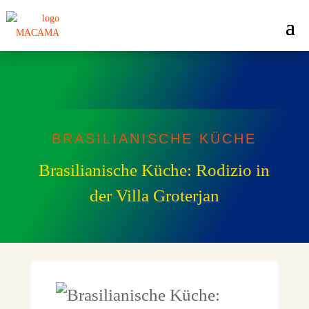
BRASILIANISCHE KÜCHE
Brasilianische Küche: Rodizio in
der Villa Groterjan