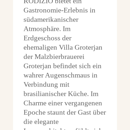
RODIZIO bietet ein
Gastronomie-Erlebnis in
südamerikanischer
Atmosphäre. Im
Erdgeschoss der
ehemaligen Villa Groterjan
der Malzbierbrauerei
Groterjan befindet sich ein
wahrer Augenschmaus in
Verbindung mit
brasilianischer Küche. Im
Charme einer vergangenen
Epoche staunt der Gast über
die elegante