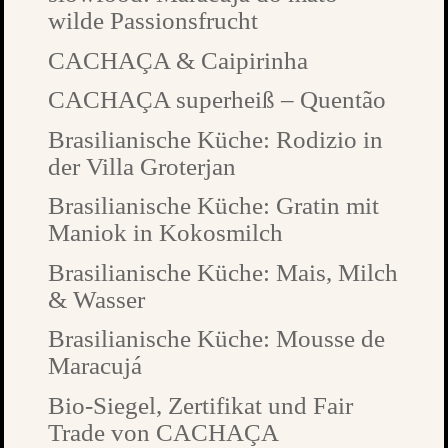
wilde Passionsfrucht
CACHAÇA & Caipirinha
CACHAÇA superheiß – Quentão
Brasilianische Küche: Rodizio in
der Villa Groterjan
Brasilianische Küche: Gratin mit
Maniok in Kokosmilch
Brasilianische Küche: Mais, Milch
& Wasser
Brasilianische Küche: Mousse de
Maracujá
Bio-Siegel, Zertifikat und Fair
Trade von CACHAÇA