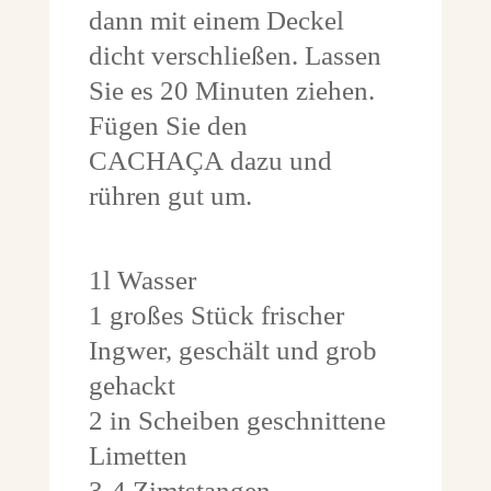
dann mit einem Deckel
dicht verschließen. Lassen
Sie es 20 Minuten ziehen.
Fügen Sie den
CACHAÇA dazu und
rühren gut um.
1l Wasser
1 großes Stück frischer
Ingwer, geschält und grob
gehackt
2 in Scheiben geschnittene
Limetten
3-4 Zimtstangen