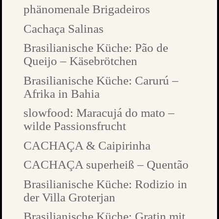
phänomenale Brigadeiros
Cachaça Salinas
Brasilianische Küche: Pão de
Queijo – Käsebrötchen
Brasilianische Küche: Carurú –
Afrika in Bahia
slowfood: Maracujá do mato –
wilde Passionsfrucht
CACHAÇA & Caipirinha
CACHAÇA superheiß – Quentão
Brasilianische Küche: Rodizio in
der Villa Groterjan
Brasilianische Küche: Gratin mit