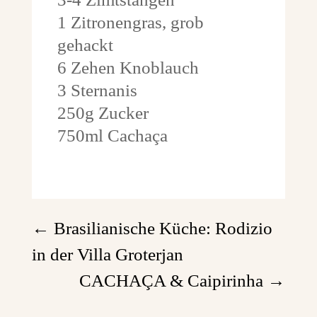
1 Zitronengras, grob
gehackt
6 Zehen Knoblauch
3 Sternanis
250g Zucker
750ml Cachaça
←
Brasilianische Küche: Rodizio
in der Villa Groterjan
CACHAÇA & Caipirinha
→